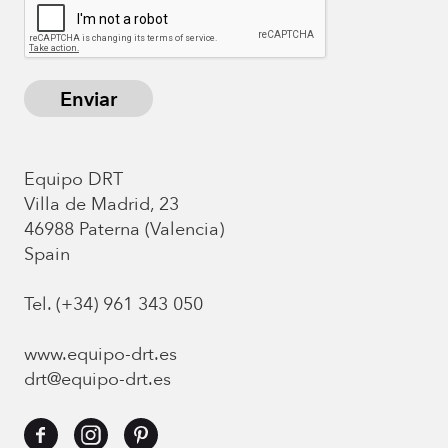
Enviar
Equipo DRT
Villa de Madrid, 23
46988 Paterna (Valencia)
Spain
Tel. (+34) 961 343 050
www.equipo-drt.es
drt@equipo-drt.es