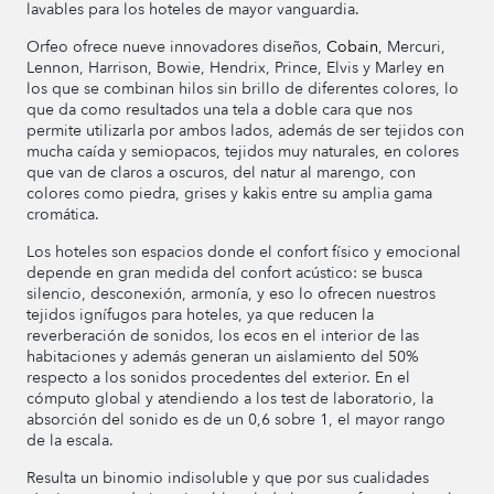
lavables para los hoteles de mayor vanguardia.
Orfeo ofrece nueve innovadores diseños,
Cobain
, Mercuri,
Lennon, Harrison, Bowie, Hendrix, Prince, Elvis y Marley en
los que se combinan hilos sin brillo de diferentes colores, lo
que da como resultados una tela a doble cara que nos
permite utilizarla por ambos lados, además de ser tejidos con
mucha caída y semiopacos, tejidos muy naturales, en colores
que van de claros a oscuros, del natur al marengo, con
colores como piedra, grises y kakis entre su amplia gama
cromática.
Los hoteles son espacios donde el confort físico y emocional
depende en gran medida del confort acústico: se busca
silencio, desconexión, armonía, y eso lo ofrecen nuestros
tejidos ignífugos para hoteles, ya que reducen la
reverberación de sonidos, los ecos en el interior de las
habitaciones y además generan un aislamiento del 50%
respecto a los sonidos procedentes del exterior. En el
cómputo global y atendiendo a los test de laboratorio, la
absorción del sonido es de un 0,6 sobre 1, el mayor rango
de la escala.
Resulta un binomio indisoluble y que por sus cualidades