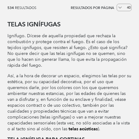
534
RESULTADOS
RESULTADOS POR PÁGINA
TELAS IGNÍFUGAS
Ignífugo. Dícese de aquella propiedad que rechaza la
combustión y protege contra el fuego. Es el caso de los
tejidos ignífugos, que resisten al fuego. ¿Esto qué significa?
No quiere decir que las telas ignífugas no se quemen, sino
que lo hacen sin generar llama, lo que evita la propagación
rápida del fuego.
Así, a la hora de decorar un espacio, elegimos las telas por su
estética, por su capacidad decorativa, por el uso que
queremos darle, por los colores con los que queremos
ambientar nuestras estancias, por las edades de quienes las
van a disfrutar y, en función de su enclave y finalidad, véase
espacios contract o de uso colectivo, también por las
cualidades y propiedades técnicas que van a evitar
complicaciones (telas ignífugas) o van a mejorar nuestras
capacidades sensoriales (esta vez, no sólo asociadas a la vista
o al tacto sino al oído, con las
telas acústicas
).