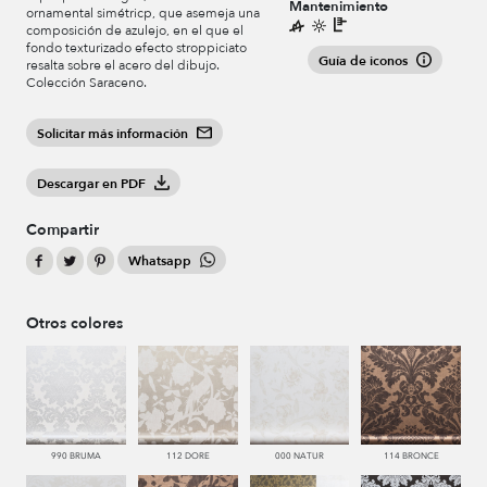
Mantenimiento
ornamental simétricp, que asemeja una
composición de azulejo, en el que el
fondo texturizado efecto stroppiciato
Guía de iconos
resalta sobre el acero del dibujo.
Colección Saraceno.
Solicitar más información
Descargar en PDF
Compartir
Whatsapp
Otros colores
990 BRUMA
112 DORE
000 NATUR
114 BRONCE