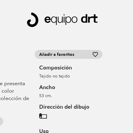
Añadir a favoritos
Composición
Tejido no tejido
e presenta
Ancho
 color
53 cm.
colección de
Dirección del dibujo
Uso