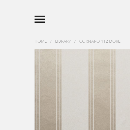
HOME
/
LIBRARY
/
CORNARO 112 DORE