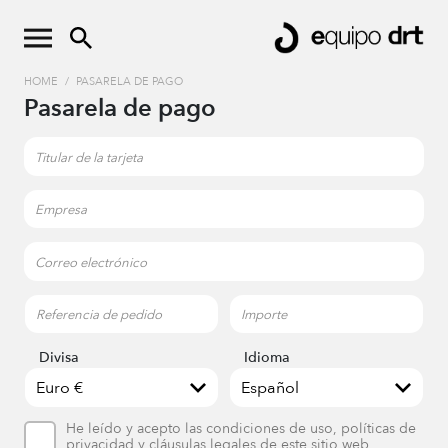
HOME
/
PASARELA DE PAGO
Pasarela de pago
Divisa
Idioma
He leído y acepto las condiciones de uso, políticas de
privacidad y cláusulas legales de este sitio web