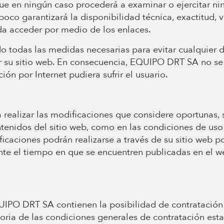
que en ningún caso procederá a examinar o ejercitar ni
poco garantizará la disponibilidad técnica, exactitud, v
da acceder por medio de los enlaces.
odas las medidas necesarias para evitar cualquier da
r su sitio web. En consecuencia, EQUIPO DRT SA no se
ón por Internet pudiera sufrir el usuario.
ealizar las modificaciones que considere oportunas, s
ontenidos del sitio web, como en las condiciones de us
icaciones podrán realizarse a través de su sitio web 
te el tiempo en que se encuentren publicadas en el w
UIPO DRT SA contienen la posibilidad de contratación 
atoria de las condiciones generales de contratación es