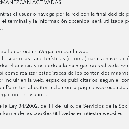
ERMANEZCAN ACTIVADAS
ras el usuario navega por la red con la finalidad de pre
el terminal y la información obtenida, será utilizada p
o.
para la correcta navegación por la web
l usuario las características (idioma) para la navegaci
dor el análisis vinculado a la navegación realizada por 
 como realizar estadísticas de los contenidos más visi
or incluir en la web, espacios publicitarios, según el c
 Permiten al editor incluir en la página web espacios 
egación del usuario.
e la Ley 34/2002, de 11 de julio, de Servicios de la S
forma de las cookies utilizadas en nuestra website: