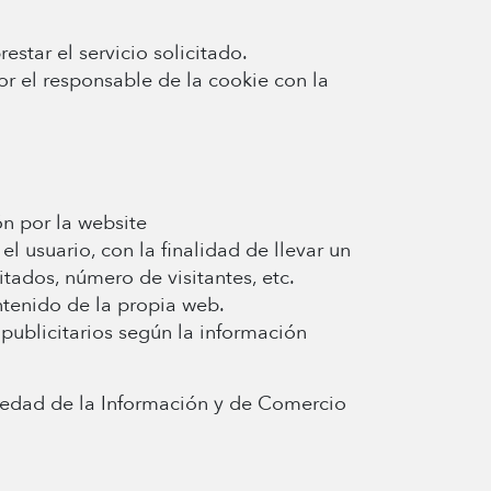
star el servicio solicitado.
or el responsable de la cookie con la
ón por la website
el usuario, con la finalidad de llevar un
tados, número de visitantes, etc.
ontenido de la propia web.
publicitarios según la información
ociedad de la Información y de Comercio