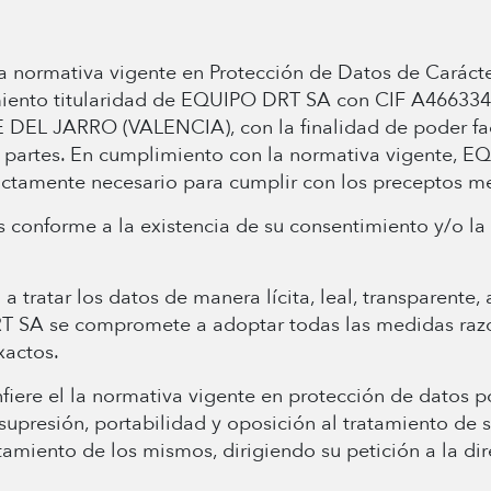
a normativa vigente en Protección de Datos de Carácte
miento titularidad de EQUIPO DRT SA con CIF A4663345
JARRO (VALENCIA), con la finalidad de poder facilit
partes. En cumplimiento con la normativa vigente, E
rictamente necesario para cumplir con los preceptos m
 conforme a la existencia de su consentimiento y/o l
ratar los datos de manera lícita, leal, transparente, a
RT SA se compromete a adoptar todas las medidas razo
xactos.
iere el la normativa vigente en protección de datos p
, supresión, portabilidad y oposición al tratamiento de
tamiento de los mismos, dirigiendo su petición a la dir