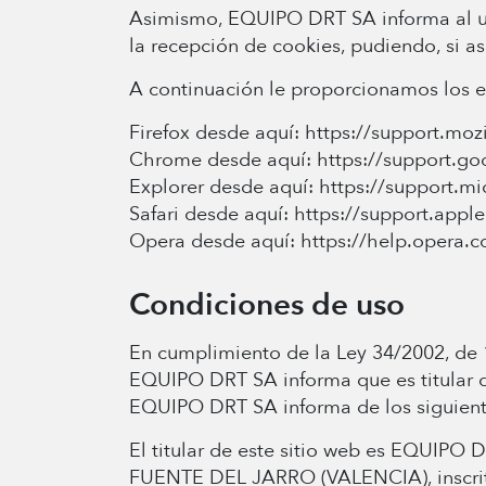
Asimismo, EQUIPO DRT SA informa al usu
la recepción de cookies, pudiendo, si as
A continuación le proporcionamos los en
Firefox desde aquí: https://support.mozi
Chrome desde aquí: https://support.g
Explorer desde aquí: https://support.m
Safari desde aquí: https://support.appl
Opera desde aquí: https://help.opera.
Condiciones de uso
En cumplimiento de la Ley 34/2002, de 1
EQUIPO DRT SA informa que es titular de
EQUIPO DRT SA informa de los siguient
El titular de este sitio web es EQUIP
FUENTE DEL JARRO (VALENCIA), inscrita e