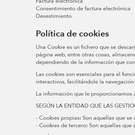
Factura electrónica
Consentimiento de factura electrónica
Desestimiento
Política de cookies
Una Cookie es un fichero que se descar
página web, entre otras cosas, almacena
dependiendo de la información que conte
Las cookies son esenciales para el func
interactivos, facilitándole la navegació
La información que le proporcionamos a 
SEGÚN LA ENTIDAD QUE LAS GESTI
- Cookies propias: Son aquellas que se r
- Cookies de tercero: Son aquellas que 