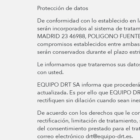
Protección de datos
De conformidad con lo establecido en l
serán incorporados al sistema de trata
MADRID 23 46988, POLIGONO FUENTE DEL 
compromisos establecidos entre ambas 
serán conservados durante el plazo est
Le informamos que trataremos sus datos
con usted.
EQUIPO DRT SA informa que procederá a t
actualizada. Es por ello que EQUIPO D
rectifiquen sin dilación cuando sean ine
De acuerdo con los derechos que le conf
rectificación, limitación de tratamiento
del consentimiento prestado para el tra
correo electrónico drt@equipo-drt.es.