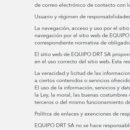
de correo electrónico de contacto con l
Usuario y régimen de responsabilidade
La navegación, acceso y uso por el siti
navegación por el sitio web de EQUIPO D
correspondiente normativa de obligado 
El sitio web de EQUIPO DRT SA proporci
en el uso correcto del sitio web. Esta r
La veracidad y licitud de las informaci
a ciertos contenidos o servicios ofrecid
El uso de la información, servicios y d
la Ley, la moral, las buenas costumbres
terceros o del mismo funcionamiento del
Política de enlaces y exenciones de res
EQUIPO DRT SA no se hace responsable d