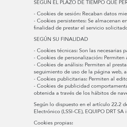
SEGÚN EL PLAZO DE TIEMPO QUE P
- Cookies de sesión: Recaban datos mient
- Cookies persistentes: Se almacenan en 
finalidad de prestar el servicio solicitad
SEGÚN SU FINALIDAD
- Cookies técnicas: Son las necesarias 
- Cookies de personalización: Permiten a
- Cookies de análisis: Permiten al presta
seguimiento de uso de la página web, así
- Cookies publicitarias: Permiten al edit
- Cookies de publicidad comportamental:
obtenida a través de los hábitos de nav
Según lo dispuesto en el artículo 22.2 d
Electrónico (LSSI-CE), EQUIPO DRT SA in
Cookies propias: