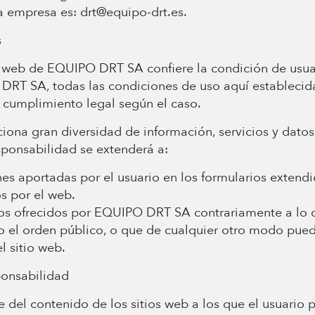
a empresa es: drt@equipo-drt.es.
s
o web de EQUIPO DRT SA confiere la condición de usuar
RT SA, todas las condiciones de uso aquí establecidas 
cumplimiento legal según el caso.
ona gran diversidad de información, servicios y datos
esponsabilidad se extenderá a:
ones aportadas por el usuario en los formularios exte
os por el web.
atos ofrecidos por EQUIPO DRT SA contrariamente a lo 
 o el orden público, o que de cualquier otro modo pue
 sitio web.
ponsabilidad
el contenido de los sitios web a los que el usuario p