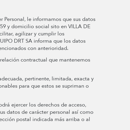
r Personal, le informamos que sus datos
9 y domicilio social sito en VILLA DE
ar, agilizar y cumplir los
QUIPO DRT SA informa que los datos
encionados con anterioridad.
a relación contractual que mantenemos
decuada, pertinente, limitada, exacta y
nables para que estos se supriman o
odrá ejercer los derechos de acceso,
 sus datos de carácter personal así como
ección postal indicada más arriba o al