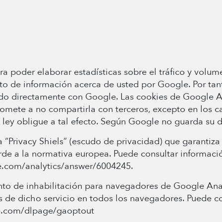
poder elaborar estadísticas sobre el tráfico y volumen 
nto de información acerca de usted por Google. Por tant
do directamente con Google. Las cookies de Google An
mete a no compartirla con terceros, excepto en los ca
ley obligue a tal efecto. Según Google no guarda su di
“Privacy Shiels” (escudo de privacidad) que garantiza 
rde a la normativa europea. Puede consultar informació
le.com/analytics/answer/6004245.
to de inhabilitación para navegadores de Google Analy
s de dicho servicio en todos los navegadores. Puede c
gle.com/dlpage/gaoptout