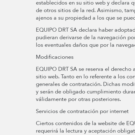
establecidos en su sitio web y declara 
de otros sitios de la red. Asimismo, tam
ajenos a su propiedad a los que se pue
EQUIPO DRT SA declara haber adoptado t
pudieran derivarse de la navegación po
los eventuales daños que por la navegaci
Modificaciones
EQUIPO DRT SA se reserva el derecho a r
sitio web. Tanto en lo referente a los c
generales de contratación. Dichas modif
y serán de obligado cumplimiento duran
válidamente por otras posteriores.
Servicios de contratación por internet
Ciertos contenidos de la website de EQ
requerirá la lectura y aceptación oblig