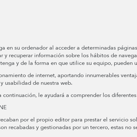
ga en su ordenador al acceder a determinadas páginas
r y recuperar información sobre los hábitos de navega
nga y de la forma en que utilice su equipo, pueden uti
ionamiento de internet, aportando innumerables ventaja
n y usabilidad de nuestra web.
continuación, le ayudará a comprender los diferentes 
ONE
ecaban por el propio editor para prestar el servicio sol
son recabadas y gestionadas por un tercero, estas no 