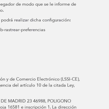
avegador de modo que se le informe de
o.
podrá realizar dicha configuración:
b-rastrear-preferencias
ión y de Comercio Electrónico (LSSI-CE),
cia del artículo 10 de la citada Ley,
ILLA DE MADRID 23 46988, POLIGONO
ja 16581 e inscripción 1. La dirección