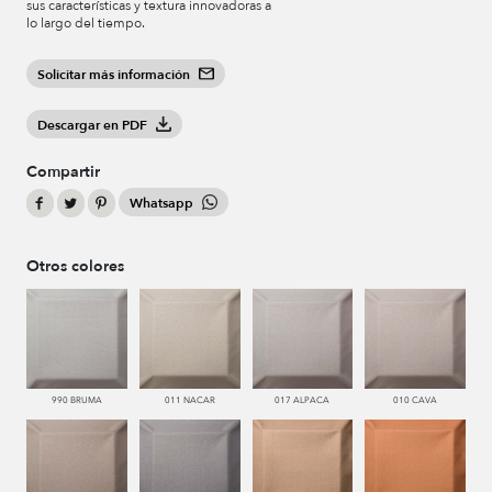
sus características y textura innovadoras a
lo largo del tiempo.
Solicitar más información
Descargar en PDF
Compartir
Whatsapp
Otros colores
990 BRUMA
011 NACAR
017 ALPACA
010 CAVA