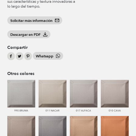
sus características y textura innovadoras a
lo largo del tiempo.
Solicitar más información
Descargar en PDF
Compartir
Whatsapp
Otros colores
990 BRUMA
011 NACAR
017 ALPACA
010 CAVA