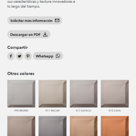
sus características y textura innovadoras a
lo largo del tiempo.
Solicitar más información
Descargar en PDF
Compartir
Whatsapp
Otros colores
990 BRUMA
011 NACAR
017 ALPACA
010 CAVA