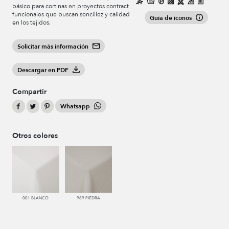
básico para cortinas en proyectos contract
funcionales que buscan sencillez y calidad
Guía de iconos
en los tejidos.
Solicitar más información
Descargar en PDF
Compartir
Whatsapp
Otros colores
001 BLANCO
989 PIEDRA