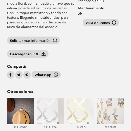
Fabricado en EU
silueta floral, con rameado y un ave que se
Mantenimiento
intuye posada sobre una de las ramas.
Con un toque metalizado y fondo con
textura. Elegante sin estridencias, para
paredes que decoran sin destacar del
Guía de iconos
resto de elementos del espacio.
Solicitar más información
Descargar en PDF
Compartir
Whatsapp
Otros colores
999 NEGRO
991 PLATA
116 ORO
002 BEIGE