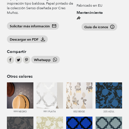
inspiración tipo baldosa. Papel pintado de
Fabricado en EU
la colección Senso diseñada por Cres
Mantenimiento
Muñoz.
Solicitar más información
Guía de iconos
Descargar en PDF
Compartir
Whatsapp
Otros colores
999 NEGRO
991 PLATA
002 BEIGE
335 AZUL