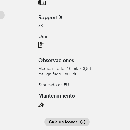
Rapport X
53
Uso
Observaciones
Medidas rollo: 10 mt. x 0,53
mt. Ignífugo: Bs1, d0
Fabricado en EU
Mantenimiento
Guía de iconos