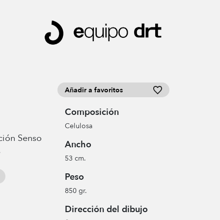
Añadir a favoritos
Composición
Celulosa
ción Senso
Ancho
.
53 cm.
Peso
850 gr.
Dirección del dibujo