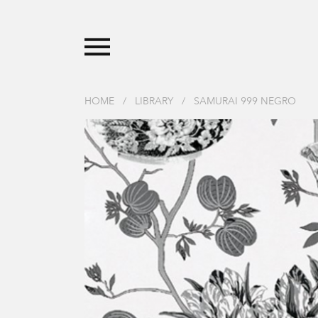
HOME
/
LIBRARY
/
SAMURAI 999 NEGRO