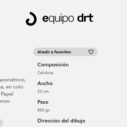
Añadir a favoritos
Composición
Celulosa
geométrico,
Ancho
sa, en colo
53 cm.
 Papel
Senso
Peso
.
850 gr.
Dirección del dibujo