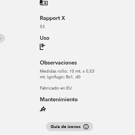
Rapport X
53
Uso
Observaciones
Medidas rollo: 10 mt. x 0,53
mt. Ignífugo: Bs1, d0
Fabricado en EU
Mantenimiento
Guía de iconos