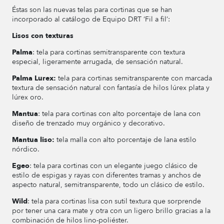
Éstas son las nuevas telas para cortinas que se han
incorporado al catálogo de Equipo DRT ‘Fil a fil’:
Lisos con texturas
Palma
: tela para cortinas semitransparente con textura
especial, ligeramente arrugada, de sensación natural.
Palma Lurex:
tela para cortinas semitransparente con marcada
textura de sensación natural con fantasía de hilos lúrex plata y
lúrex oro.
Mantua
: tela para cortinas con alto porcentaje de lana con
diseño de trenzado muy orgánico y decorativo.
Mantua liso:
tela malla con alto porcentaje de lana estilo
nórdico.
Egeo
: tela para cortinas con un elegante juego clásico de
estilo de espigas y rayas con diferentes tramas y anchos de
aspecto natural, semitransparente, todo un clásico de estilo.
Wild
: tela para cortinas lisa con sutil textura que sorprende
por tener una cara mate y otra con un ligero brillo gracias a la
combinación de hilos lino-poliéster.