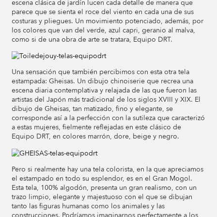
escena clásica de jardín lucen cada detalle de manera que
parece que se sienta el roce del viento en cada una de sus
costuras y pliegues. Un movimiento potenciado, además, por
los colores que van del verde, azul capri, geranio al malva,
como si de una obra de arte se tratara, Equipo DRT.
Una sensación que también percibimos con esta otra tela
estampada: Gheisas. Un dibujo chinoiserie que recrea una
escena diaria contemplativa y relajada de las que fueron las
artistas del Japón más tradicional de los siglos XVIII y XIX. El
dibujo de Gheisas, tan matizado, fino y elegante, se
corresponde así a la perfección con la sutileza que caracterizó
a estas mujeres, fielmente reflejadas en este clásico de
Equipo DRT, en colores marrón, dore, beige y negro.
Pero si realmente hay una tela colorista, en la que apreciamos
el estampado en todo su esplendor, es en el Gran Mogol.
Esta tela, 100% algodón, presenta un gran realismo, con un
trazo limpio, elegante y majestuoso con el que se dibujan
tanto las figuras humanas como los animales y las
construcciones. Podríamos imaginarnos perfectamente a los