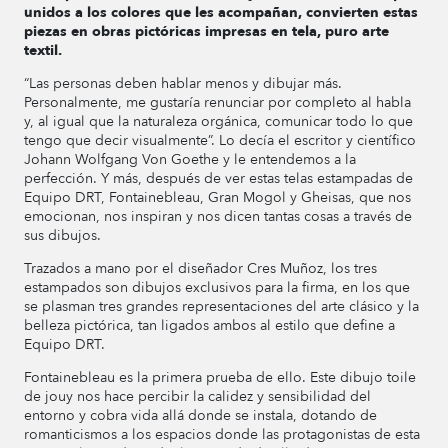
unidos a los colores que les acompañan, convierten estas
piezas en obras pictóricas impresas en tela, puro arte
textil.
“Las personas deben hablar menos y dibujar más.
Personalmente, me gustaría renunciar por completo al habla
y, al igual que la naturaleza orgánica, comunicar todo lo que
tengo que decir visualmente”. Lo decía el escritor y científico
Johann Wolfgang Von Goethe y le entendemos a la
perfección. Y más, después de ver estas telas estampadas de
Equipo DRT, Fontainebleau, Gran Mogol y Gheisas, que nos
emocionan, nos inspiran y nos dicen tantas cosas a través de
sus dibujos.
Trazados a mano por el diseñador Cres Muñoz, los tres
estampados son dibujos exclusivos para la firma, en los que
se plasman tres grandes representaciones del arte clásico y la
belleza pictórica, tan ligados ambos al estilo que define a
Equipo DRT.
Fontainebleau es la primera prueba de ello. Este dibujo toile
de jouy nos hace percibir la calidez y sensibilidad del
entorno y cobra vida allá donde se instala, dotando de
romanticismos a los espacios donde las protagonistas de esta