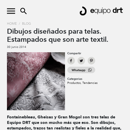
HOME
/
BLOG
Dibujos diseñados para telas.
Estampados que son arte textil.
30 junio 2014
Compartir
Whatsapp
Categorias
Productos
Tendencias
Fontainebleau, Gheisas y Gran Mogol son tres telas de
Equipo DRT que son mucho más que eso. Son dibujos,
estampados, trazos tan realistas y fieles a la realidad que,