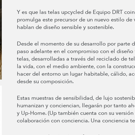
Y es que las telas upcycled de Equipo DRT coi
promulga este precursor de un nuevo estilo de 
hablan de diseño sensible y sostenible.
Desde el momento de su desarrollo por parte de
paso adelante en el compromiso con el diseño t
telas, desarrolladas a través del reciclado de 
la vida, con el medio ambiente, con la constru
hacer del entorno un lugar habitable, cálido, 
desde su composición.
Estas muestras de sensibilidad, de lujo sostenibl
humanizan y conciencian, llegarán por tanto a
y Up-Home. (Up también cuenta con su versión 
colaboración con conciencia. Una conciencia tex