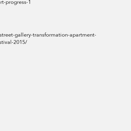
rt-progress-1
reet-gallery-transformation-apartment-
stival-2015/