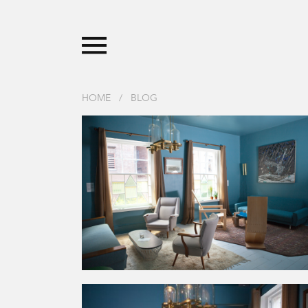
HOME
/
BLOG