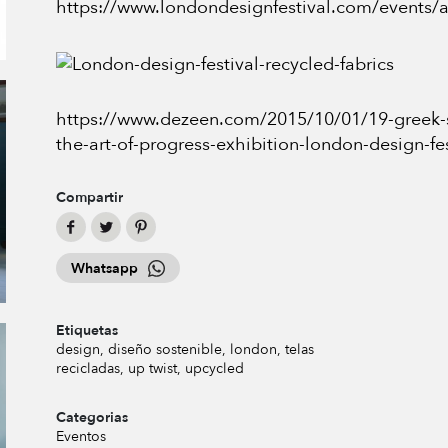
https://www.londondesignfestival.com/events/a
https://www.dezeen.com/2015/10/01/19-greek-st
the-art-of-progress-exhibition-london-design-fe
Compartir
Whatsapp
Etiquetas
design
diseño sostenible
london
telas
recicladas
up twist
upcycled
Categorias
Eventos