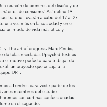
Una reunión de pioneros del diseño y de
os hábitos de consumo.” Así define 19
muestra que llevarán a cabo del 17 al 27
o una vez más en la sociedad y en el
cia un modo de vida más ético y
y ‘The art of progress’. Marc Péridis,
o de telas recicladas Upcycled Textiles
do el motivo perfecto para trabajar de
extil, un proyecto que encaja a la
 Equipo DRT.
mos a Londres para vestir parte de los
 jóvenes miembros del estudio
Lo haremos con cortinas confeccionadas
-Home en el segundo.