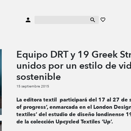
Equipo DRT y 19 Greek Str
unidos por un estilo de v
sostenible
15 septiembre 2015
La editora textil participará del 17 al 27 de
of progress’, enmarcada en el London Design
textiles’ del estudio de diseño londinense 19
de la colección Upcycled Textiles ‘Up’.