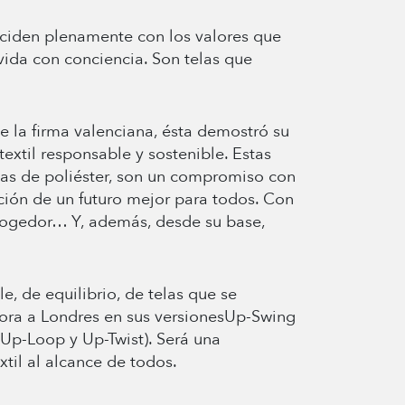
nciden plenamente con los valores que
vida con conciencia. Son telas que
 la firma valenciana, ésta demostró su
extil responsable y sostenible. Estas
telas de poliéster, son un compromiso con
cción de un futuro mejor para todos. Con
acogedor… Y, además, desde su base,
e, de equilibrio, de telas que se
hora a Londres en sus versionesUp-Swing
Up-Loop y Up-Twist). Será una
til al alcance de todos.