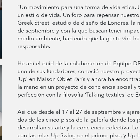
“Un movimiento para una forma de vida ética. 
un estilo de vida. Un foro para repensar nuestr
Greek Street, estudio de diseño de Londres, la 
de septiembre y con la que buscan tener impact
medio ambiente, haciendo que la gente vire ha
responsable.
He ahí el quid de la colaboración de Equipo DRT 
uno de sus fundadores, conoció nuestro proyect
‘Up’ en Maison Objet París y ahora ha encontra
la mano en un proyecto de conciencia social y t
perfección con la filosofía ‘Talking textiles’ de
Así que desde el 17 al 27 de septiembre viajare
dos de los cinco pisos de la galería donde los
desarrollan su arte y la conciencia colectiva. 
con las telas Up-Swing en el primer piso, y Up