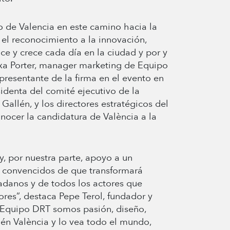
o de Valencia en este camino hacia la
el reconocimiento a la innovación,
ace y crece cada día en la ciudad y por y
txa Porter, manager marketing de Equipo
presentante de la firma en el evento en
sidenta del comité ejecutivo de la
Gallén, y los directores estratégicos del
onocer la candidatura de València a la
y, por nuestra parte, apoyo a un
s convencidos de que transformará
dadanos y de todos los actores que
ores”, destaca Pepe Terol, fundador y
 Equipo DRT somos pasión, diseño,
ién València y lo vea todo el mundo,