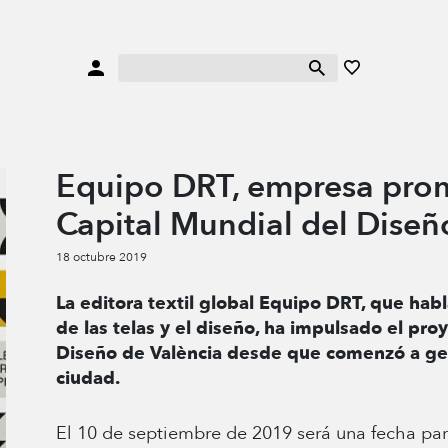
Equipo DRT, empresa prom
Capital Mundial del Dise
18 octubre 2019
La editora textil global Equipo DRT, que habl
de las telas y el diseño, ha impulsado el pro
Diseño de València desde que comenzó a gest
ciudad.
El 10 de septiembre de 2019 será una fecha para