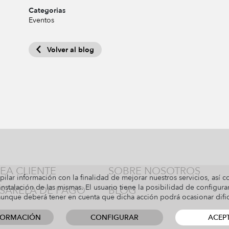
Categorias
Eventos
Volver al blog
EA CLIENTE
SOBRE NOSOTROS
pilar información con la finalidad de mejorar nuestros servicios, así 
nstalación de las mismas. El usuario tiene la posibilidad de configura
SARELA DE PAGO
BLOG
 aunque deberá tener en cuenta que dicha acción podrá ocasionar dif
FORMACIÓN
CONFIGURAR
ACEP