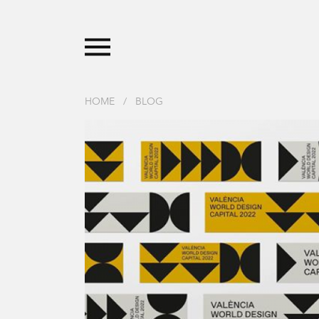
HOME
/
BLOG