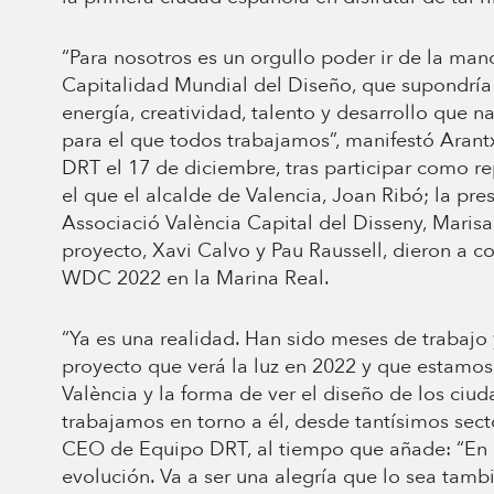
“Para nosotros es un orgullo poder ir de la man
Capitalidad Mundial del Diseño, que supondría 
energía, creatividad, talento y desarrollo que n
para el que todos trabajamos”, manifestó Aran
DRT el 17 de diciembre, tras participar como re
el que el alcalde de Valencia, Joan Ribó; la pre
Associació València Capital del Disseny, Marisa 
proyecto, Xavi Calvo y Pau Raussell, dieron a c
WDC 2022 en la Marina Real.
“Ya es una realidad. Han sido meses de trabajo 
proyecto que verá la luz en 2022 y que estamo
València y la forma de ver el diseño de los ciu
trabajamos en torno a él, desde tantísimos sect
CEO de Equipo DRT, al tiempo que añade: “En
evolución. Va a ser una alegría que lo sea tamb