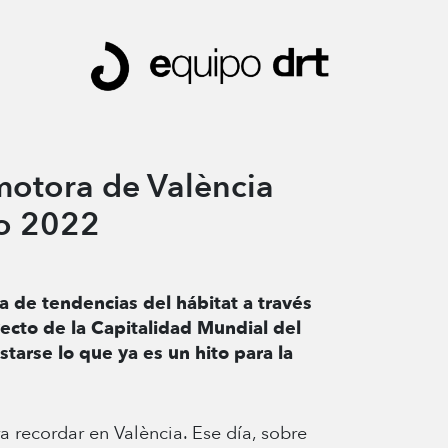
otora de València
ño 2022
a de tendencias del hábitat a través
yecto de la Capitalidad Mundial del
arse lo que ya es un hito para la
 recordar en València. Ese día, sobre