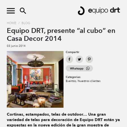
HOME
/
BLOG
Equipo DRT, presente “al cubo” en
Casa Decor 2014
03 junio 2014
Compartir
Whatsapp
Categorias
Eventos
Nuestros clientes
Cortinas, estampados, telas de outdoor… Una gran
variedad de telas para decoración de Equipo DRT están ya
expuestas en la nueva edición de la gran muestra de