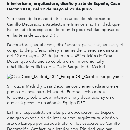
interiorismo, arquitectura, diseño y arte de España, Casa
Decor 2014, del 22 de mayo al 22 de junio.
Y lo hacen de la mano de tres estudios de interiorismo:
Carrillo Decoración, Artefactum e Interiorismo Trinidad, que
han creado tres espacios de rotunda personalidad apoyados
en las telas de Equipo DRT.
Decoradores, arquitectos, diseñadores, paisajistas, artistas y el
conjunto de profesionales y amantes del diseño se dan cita
del 22 de mayo al 22 de junio en la 48º edición de Casa
Decor, que este año se celebra en un monumental y
rehabilitado edificio de la Calle Barquillo de Madrid.
Sin duda, Madrid y Casa Decor se convierten cada año en el
punto de encuentro del arte de Europa hecho moda,
tendencia y, sobre todo, interiorismo y decoración,y en el
que está presente un añomás Equipo DRT.
La firma, especialista en telas para decoración, participa en
esta gran exposición de interiorismo, arquitectura, diseño y
arte de Europa por partida triple, en los espacios de Carrillo
Decoración, Artefactum e Interiorismo Trinidad, que han