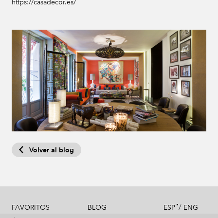
https://casadecor.es/
Volver al blog
/
FAVORITOS
BLOG
ESP
ENG