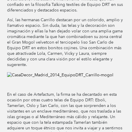
confiado en la filosofía Talking textiles de Equipo DRT en sus
diferenciados y destacados espacios.
Así, las hermanas Carrillo destacan por un colorido, amplio y
llamativo espacio. Sin duda, las telas y la decoración son
imaginación y ellas la han dejado volar con una amplia gama
cromática mediante la que han combinadoen su zona central
el Gran Mogol velvetcon el terciopelo liso San Carlo de
Equipo DRT en estos bonitos cojines. Una combinación más
que atractivade Lola, Carmen, Vicky y Laura, siempre
decididas y con una clara visión por el estilo elegante y
sugerente.
En el caso de Artefactum, la firma se ha decantado en esta
ocasión por otras cuatro telas de Equipo DRT: Eboli,
Tamerlan, Oslo y San Carlo, con las que sorprenden a los
visitantes en un enclave mediterráneo, que nos traslada a las
islas griegas o al Mediterráneo más cálido y relajante. Un
espacio que con la tela estampada Tamerlan también
adquiere un toque étnico que nos invita a viajar y a sentirnos