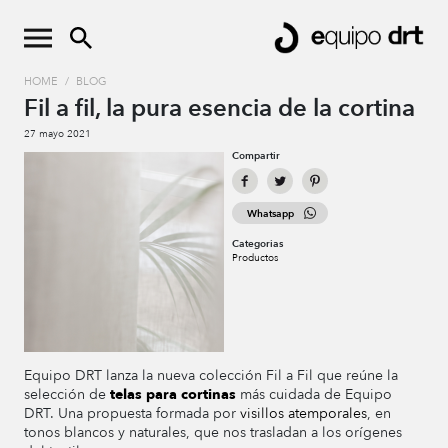
HOME
/
BLOG
Fil a fil, la pura esencia de la cortina
27 mayo 2021
Compartir
Whatsapp
Categorias
Productos
Equipo DRT lanza la nueva colección Fil a Fil que reúne la
selección de
telas para cortinas
más cuidada de Equipo
DRT. Una propuesta formada por
visillos atemporales
, en
tonos blancos y naturales, que nos trasladan a los orígenes