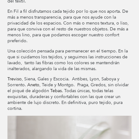
del textil.
En Fil a fil disfrutamos cada tejido por lo que nos aporta. De
más a menos transparencia, para que nos ayude con la
privacidad de los espacios. Con más o menos textura, o liso,
para que conviva con el resto de nuestros objetos. De más a
menos lino, para que podamos escoger nuestro confort
preferido.
Una colección pensada para permanecer en el tiempo. En la
que si cuidamos los tejidos, y seguimos las instrucciones de
lavado, tanto las fibras como los colores se mantendrán
inalterados, alargando la vida de las mismas.
Treviso
, Siena, Gales y Escocia. Antibes, Lyon, Saboya y
Sorrento.
Aneto
, Teide y Montgo. Praga, Gredos, sin olvidar
el piqué de algodón
Tebas
. Todas únicas, todas telas
exquisitas, duraderas y confortables con las que crear un
ambiente de lujo discreto. En definitiva, puro tejido, pura
cortina.