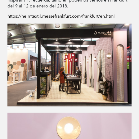
inspiran? Y, recuerda, también podemos vernos en Frankfurt
del 9 al 12 de enero del 2018.
https://heimtextil.messefrankfurt.com/frankfurt/en.html