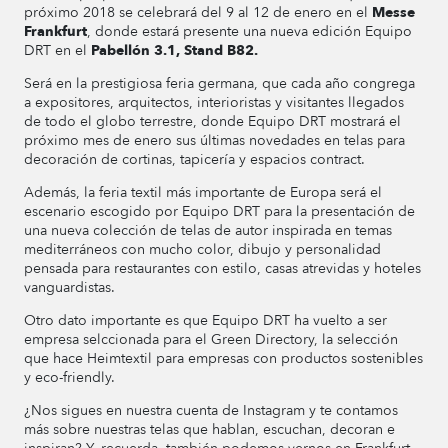
próximo 2018 se celebrará del 9 al 12 de enero en el
Messe
Frankfurt
, donde estará presente una nueva edición Equipo
DRT en el
Pabellón 3.1, Stand B82.
Será en la prestigiosa feria germana, que cada año congrega
a expositores, arquitectos, interioristas y visitantes llegados
de todo el globo terrestre, donde Equipo DRT mostrará el
próximo mes de enero sus últimas novedades en telas para
decoración de cortinas, tapicería y espacios contract.
Además, la feria textil más importante de Europa será el
escenario escogido por Equipo DRT para la presentación de
una nueva colección de telas de autor inspirada en temas
mediterráneos con mucho color, dibujo y personalidad
pensada para restaurantes con estilo, casas atrevidas y hoteles
vanguardistas.
Otro dato importante es que Equipo DRT ha vuelto a ser
empresa selccionada para el Green Directory, la selección
que hace Heimtextil para empresas con productos sostenibles
y eco-friendly.
¿Nos sigues en nuestra cuenta de Instagram y te contamos
más sobre nuestras telas que hablan, escuchan, decoran e