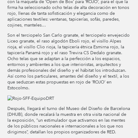
con la maqueta de ‘Open de Box’ para ‘ROJO’, para el que la
firma ha seleccionado ocho telas de alta decoración en tonos
rojo, llenas de tanta sofisticación y elegancia como de
aplicaciones textiles: ventanas, tapicerías, sofás, paredes,
cojines, manteles…
Son el terciopelo San Carlo granate, el terciopelo envejecido
Liceo granate, el raso algodón Eboli rojo, el visillo Alpes
rioja, el visillo Clio rioja, la tapicería étnica Esmirna rojo, la
tapicería Panamá rojo y el raso Trevira CS Dedalo granate.
Ocho telas que se adaptan a la perfección a los espacios,
entornos y ambientes a los que interioristas, arquitectos y
demás profesionales del diseño y el hábitat los introduzcan.
Así como los particulares, amantes del diseño y el textil, a los
que seduzcan estas propuestas en rojo de ‘ROJO’ en
Estocolmo.
Después, llegará el turno del Museo del Diseño de Barcelona
(DHUB), donde recalará la muestra en otra visita nacional de
la exposición, “un estimulador que activamos en las mentes
de los públicos nacionales e internacionales a los que nos
dirigimos”, detallan los propios organizadores de RED.