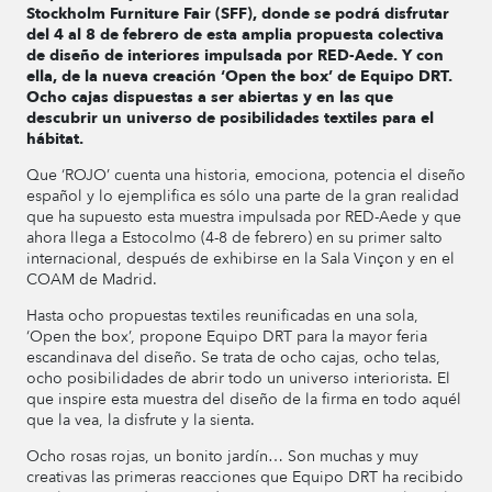
Stockholm Furniture Fair (SFF), donde se podrá disfrutar
del 4 al 8 de febrero de esta amplia propuesta colectiva
de diseño de interiores impulsada por RED-Aede. Y con
ella, de la nueva creación ‘Open the box’ de Equipo DRT.
Ocho cajas dispuestas a ser abiertas y en las que
descubrir un universo de posibilidades textiles para el
hábitat.
Que ‘ROJO’ cuenta una historia, emociona, potencia el diseño
español y lo ejemplifica es sólo una parte de la gran realidad
que ha supuesto esta muestra impulsada por RED-Aede y que
ahora llega a Estocolmo (4-8 de febrero) en su primer salto
internacional, después de exhibirse en la Sala Vinçon y en el
COAM de Madrid.
Hasta ocho propuestas textiles reunificadas en una sola,
‘Open the box’, propone Equipo DRT para la mayor feria
escandinava del diseño. Se trata de ocho cajas, ocho telas,
ocho posibilidades de abrir todo un universo interiorista. El
que inspire esta muestra del diseño de la firma en todo aquél
que la vea, la disfrute y la sienta.
Ocho rosas rojas, un bonito jardín… Son muchas y muy
creativas las primeras reacciones que Equipo DRT ha recibido