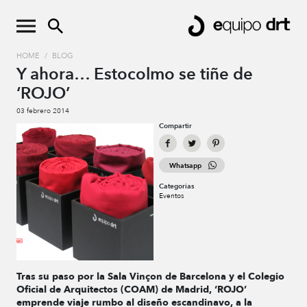
HOME
/
BLOG
Y ahora… Estocolmo se tiñe de
‘ROJO’
03 febrero 2014
Compartir
Whatsapp
Categorias
Eventos
Tras su paso por la Sala Vinçon de Barcelona y el Colegio
Oficial de Arquitectos (COAM) de Madrid, ‘ROJO’
emprende viaje rumbo al diseño escandinavo, a la