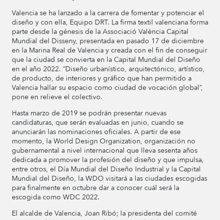
Valencia se ha lanzado a la carrera de fomentar y potenciar el
diseño y con ella, Equipo DRT. La firma textil valenciana forma
parte desde la génesis de la Associació València Capital
Mundial del Disseny, presentada en pasado 17 de diciembre
en la Marina Real de Valencia y creada con el fin de conseguir
que la ciudad se convierta en la Capital Mundial del Diseño
en el año 2022. “Diseño urbanístico, arquitectónico, artístico,
de producto, de interiores y gráfico que han permitido a
Valencia hallar su espacio como ciudad de vocación global”,
pone en relieve el colectivo.
Hasta marzo de 2019 se podrán presentar nuevas
candidaturas, que serán evaluadas en junio, cuando se
anunciarán las nominaciones oficiales. A partir de ese
momento, la World Design Organization, organización no
gubernamental a nivel internacional que lleva sesenta años
dedicada a promover la profesión del diseño y que impulsa,
entre otros, el Día Mundial del Diseño Industrial y la Capital
Mundial del Diseño, la WDO visitará a las ciudades escogidas
para finalmente en octubre dar a conocer cuál será la
escogida como WDC 2022.
El alcalde de Valencia, Joan Ribó; la presidenta del comité