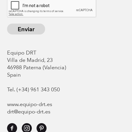
Enviar
Equipo DRT
Villa de Madrid, 23
46988 Paterna (Valencia)
Spain
Tel. (+34) 961 343 050
www.equipo-drt.es
drt@equipo-drt.es