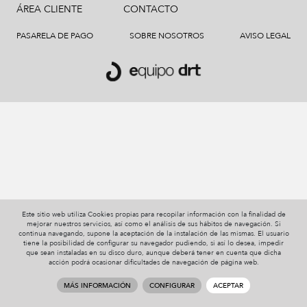
ÁREA CLIENTE
CONTACTO
PASARELA DE PAGO
SOBRE NOSOTROS
AVISO LEGAL
Este sitio web utiliza Cookies propias para recopilar información con la finalidad de
mejorar nuestros servicios, así como el análisis de sus hábitos de navegación. Si
continua navegando, supone la aceptación de la instalación de las mismas. El usuario
tiene la posibilidad de configurar su navegador pudiendo, si así lo desea, impedir
que sean instaladas en su disco duro, aunque deberá tener en cuenta que dicha
acción podrá ocasionar dificultades de navegación de página web.
MÁS INFORMACIÓN
CONFIGURAR
ACEPTAR