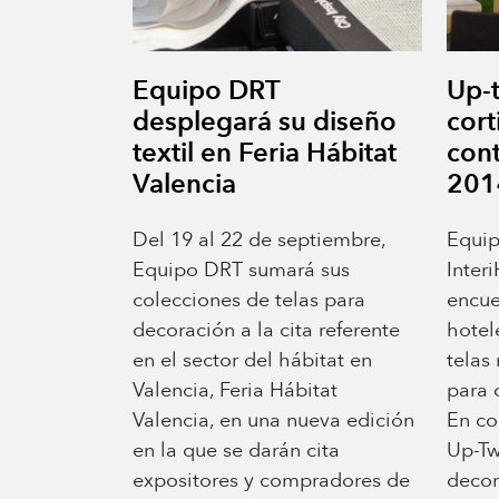
Equipo DRT
Up-t
desplegará su diseño
cort
textil en Feria Hábitat
cont
Valencia
201
Del 19 al 22 de septiembre,
Equip
Equipo DRT sumará sus
Inter
colecciones de telas para
encue
decoración a la cita referente
hotel
en el sector del hábitat en
telas
Valencia, Feria Hábitat
para 
Valencia, en una nueva edición
En co
en la que se darán cita
Up-Tw
expositores y compradores de
decor