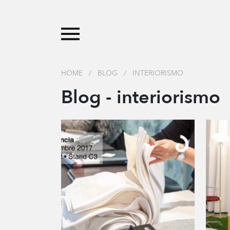
HOME
/
BLOG
/
INTERIORISMO
Blog - interiorismo