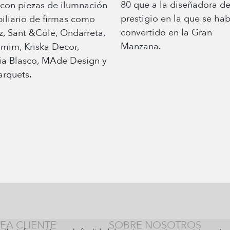
80 que a la diseñadora d
 con piezas de ilumnación
prestigio en la que se hab
iliario de firmas como
convertido en la Gran
uz, Sant &Cole, Ondarreta,
Manzana.
mim, Kriska Decor,
a Blasco, MAde Design y
rquets.
EA CLIENTE
SOBRE NOSOTROS