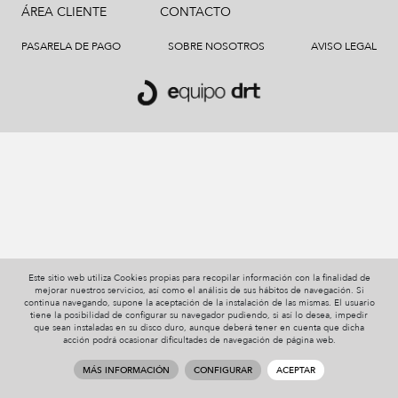
ÁREA CLIENTE
CONTACTO
PASARELA DE PAGO
SOBRE NOSOTROS
AVISO LEGAL
Este sitio web utiliza Cookies propias para recopilar información con la finalidad de
mejorar nuestros servicios, así como el análisis de sus hábitos de navegación. Si
continua navegando, supone la aceptación de la instalación de las mismas. El usuario
tiene la posibilidad de configurar su navegador pudiendo, si así lo desea, impedir
que sean instaladas en su disco duro, aunque deberá tener en cuenta que dicha
acción podrá ocasionar dificultades de navegación de página web.
MÁS INFORMACIÓN
CONFIGURAR
ACEPTAR