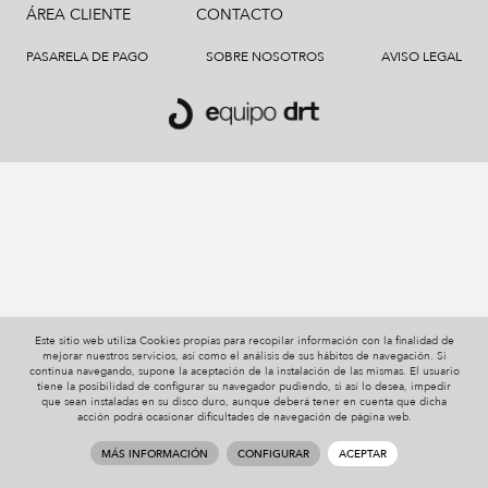
ÁREA CLIENTE
CONTACTO
PASARELA DE PAGO
SOBRE NOSOTROS
AVISO LEGAL
Este sitio web utiliza Cookies propias para recopilar información con la finalidad de
mejorar nuestros servicios, así como el análisis de sus hábitos de navegación. Si
continua navegando, supone la aceptación de la instalación de las mismas. El usuario
tiene la posibilidad de configurar su navegador pudiendo, si así lo desea, impedir
que sean instaladas en su disco duro, aunque deberá tener en cuenta que dicha
acción podrá ocasionar dificultades de navegación de página web.
MÁS INFORMACIÓN
CONFIGURAR
ACEPTAR