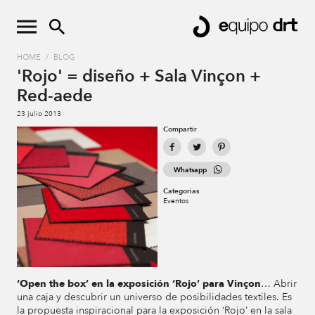
HOME
/
BLOG
'Rojo' = diseño + Sala Vinçon +
Red-aede
23 julio 2013
Compartir
Whatsapp
Categorias
Eventos
‘Open the box’ en la exposición ‘Rojo’ para Vinçon
… Abrir
una caja y descubrir un universo de posibilidades textiles. Es
la propuesta inspiracional para la exposición ‘Rojo’ en la sala