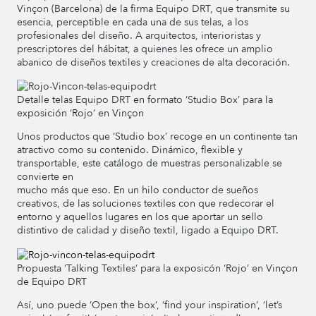
Vinçon (Barcelona) de la firma Equipo DRT, que transmite su
esencia, perceptible en cada una de sus telas, a los
profesionales del diseño. A arquitectos, interioristas y
prescriptores del hábitat, a quienes les ofrece un amplio
abanico de diseños textiles y creaciones de alta decoración.
Detalle telas Equipo DRT en formato ‘Studio Box’ para la
exposición ‘Rojo’ en Vinçon
Unos productos que ‘Studio box’ recoge en un continente tan
atractivo como su contenido. Dinámico, flexible y
transportable, este catálogo de muestras personalizable se
convierte en
mucho más que eso. En un hilo conductor de sueños
creativos, de las soluciones textiles con que redecorar el
entorno y aquellos lugares en los que aportar un sello
distintivo de calidad y diseño textil, ligado a Equipo DRT.
Propuesta ‘Talking Textiles’ para la exposicón ‘Rojo’ en Vinçon
de Equipo DRT
Así, uno puede ‘Open the box’, ‘find your inspiration’, ‘let’s