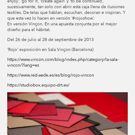
enjoy’, ‘go for it’, ‘create again’ y ‘to be continued’,
sucesivamente, tan solo con abrir esta caja llena de ilusiones
textiles. De telas que hablan, escuchan, decoran e inspiran. Y
que esta vez lo hacen en versión ‘#rojoshow’.
En versión Vinçon. En una apuesta conjunta por el mejor
diseño para el hábitat.
Del 26 de julio al 28 de septiembre de 2013
‘Rojo’ exposición en Sala Vinçon (Barcelona)
https://www.vincon.com/blog/index.php/category/la-sala-
vincon/?lang=es
https://www.red-aede.es/es/blog/rojo-vincon
https://studiobox.equipo-drt.es/