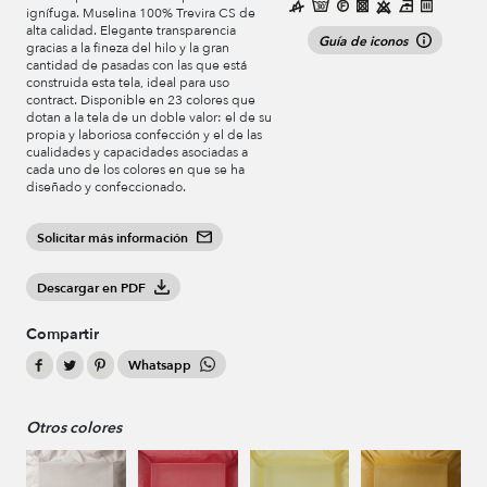
ignífuga. Muselina 100% Trevira CS de
alta calidad. Elegante transparencia
Guía de iconos
gracias a la fineza del hilo y la gran
cantidad de pasadas con las que está
construida esta tela, ideal para uso
contract. Disponible en 23 colores que
dotan a la tela de un doble valor: el de su
propia y laboriosa confección y el de las
cualidades y capacidades asociadas a
cada uno de los colores en que se ha
diseñado y confeccionado.
Solicitar más información
Descargar en PDF
Compartir
Whatsapp
Otros colores