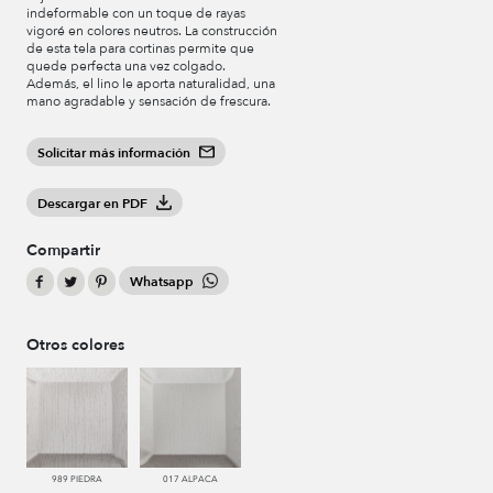
indeformable con un toque de rayas
vigoré en colores neutros. La construcción
de esta tela para cortinas permite que
quede perfecta una vez colgado.
Además, el lino le aporta naturalidad, una
mano agradable y sensación de frescura.
Solicitar más información
Descargar en PDF
Compartir
Whatsapp
Otros colores
989 PIEDRA
017 ALPACA