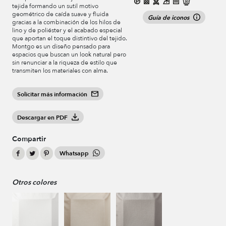
tejida formando un sutil motivo
geométrico de caída suave y fluida
Guía de iconos
gracias a la combinación de los hilos de
lino y de poliéster y el acabado especial
que aportan el toque distintivo del tejido.
Montgo es un diseño pensado para
espacios que buscan un look natural pero
sin renunciar a la riqueza de estilo que
transmiten los materiales con alma.
Solicitar más información
Descargar en PDF
Compartir
Whatsapp
Otros colores