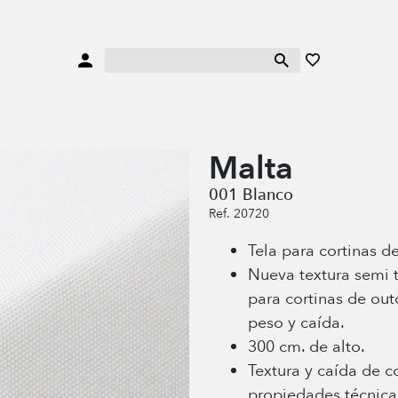
Malta
001 Blanco
Ref. 20720
Tela para cortinas de
Nueva textura semi 
para cortinas de ou
peso y caída.
300 cm. de alto.
Textura y caída de c
propiedades técnica