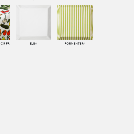
OR FR
ELBA
FORMENTERA