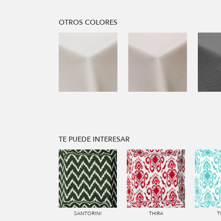
OTROS COLORES
TE PUEDE INTERESAR
SANTORINI
THIRA
T