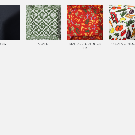
YRIS
KAMENI
MATISCAL OUTDOOR
RUSSAFA OUTDO
FR