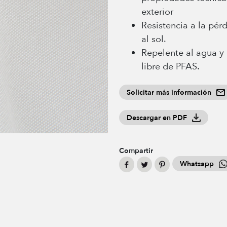
exterior
Resistencia a la pér
al sol.
Repelente al agua y 
libre de PFAS.
Solicitar más información
Descargar en PDF
Compartir
Whatsapp