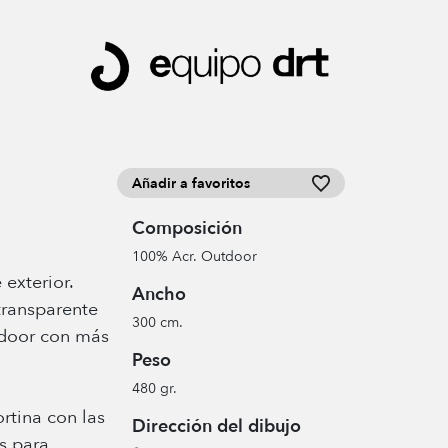
Añadir a favoritos
Composición
100% Acr. Outdoor
 exterior.
Ancho
transparente
300 cm.
tdoor con más
Peso
480 gr.
ortina con las
Dirección del dibujo
s para