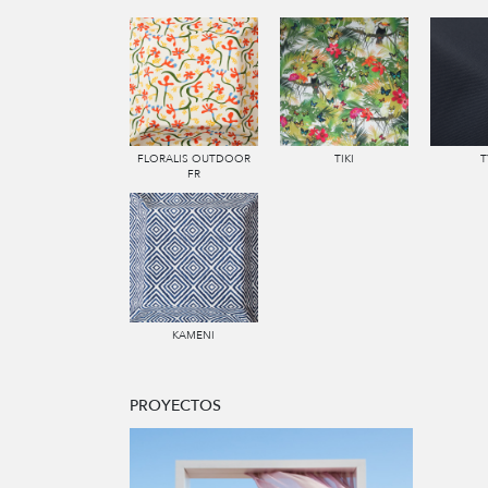
FLORALIS OUTDOOR
TIKI
T
FR
KAMENI
PROYECTOS