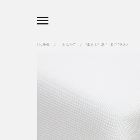
HOME
/
LIBRARY
/
MALTA 001 BLANCO