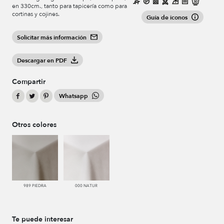
en 330cm., tanto para tapicería como para
cortinas y cojines.
Guía de iconos
Solicitar más información
Descargar en PDF
Compartir
Whatsapp
Otros colores
989 PIEDRA
000 NATUR
Te puede interesar