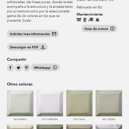
sofisticadas, de líneas puras, donde la tela
acompaña a la estructura y la ensalza tanto
Fabricado en EU
por su textura como por la seleccionada
Mantenimiento
gama de 26 colores en los que se
presenta 'Scala'.
Guía de iconos
Solicitar más información
Descargar en PDF
Compartir
Whatsapp
Otros colores
003 MARFIL
016 CARRARA
010 CAVA
005 CREMA