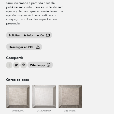
semi lisa creada a partir de hilos de
poliéster reciclado. Trevi es un tejido semi
opaco y de peso que lo convierte en una
opción muy versátil para cortinas con
cuerpo, que cubran los espacios con
presencia.
Solicitar más información
Descargar en PDF
Compartir
Whatsapp
Otros colores
990 BRUMA
016 CARRARA
238 TAUPE