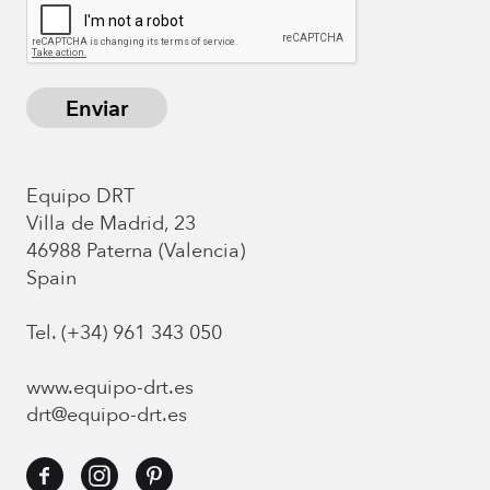
Enviar
Equipo DRT
Villa de Madrid, 23
46988 Paterna (Valencia)
Spain
Tel. (+34) 961 343 050
www.equipo-drt.es
drt@equipo-drt.es