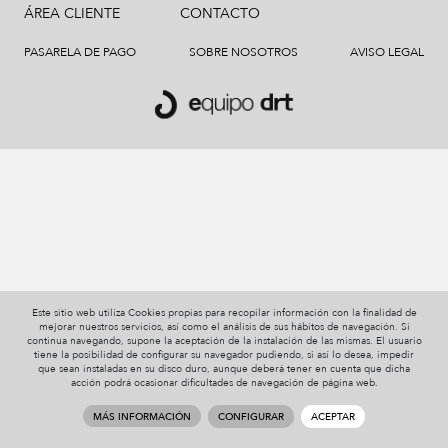
ÁREA CLIENTE
CONTACTO
PASARELA DE PAGO
SOBRE NOSOTROS
AVISO LEGAL
Este sitio web utiliza Cookies propias para recopilar información con la finalidad de
mejorar nuestros servicios, así como el análisis de sus hábitos de navegación. Si
continua navegando, supone la aceptación de la instalación de las mismas. El usuario
tiene la posibilidad de configurar su navegador pudiendo, si así lo desea, impedir
que sean instaladas en su disco duro, aunque deberá tener en cuenta que dicha
acción podrá ocasionar dificultades de navegación de página web.
MÁS INFORMACIÓN
CONFIGURAR
ACEPTAR