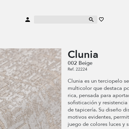
Clunia
002 Beige
Ref. 22224
Clunia es un terciopelo se
multicolor que destaca po
rica, pensada para aporta
sofisticación y resistenci
de tapicería. Su diseño dis
motivos evidentes, permit
juego de colores luces y 