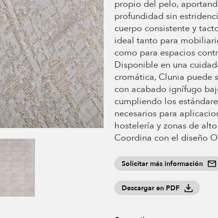
propio del pelo, aportan
profundidad sin estridenc
cuerpo consistente y tact
ideal tanto para mobiliari
como para espacios contr
Disponible en una cuida
cromática, Clunia puede s
con acabado ignífugo baj
cumpliendo los estándare
necesarios para aplicacio
hostelería y zonas de alto 
Coordina con el diseño O
Solicitar más información
Descargar en PDF