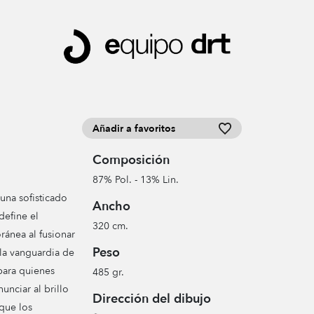
Añadir a favoritos
Composición
87% Pol. - 13% Lin.
una sofisticado
Ancho
define el
320 cm.
ránea al fusionar
Peso
 la vanguardia de
para quienes
485 gr.
nunciar al brillo
Dirección del dibujo
 que los