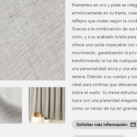
filamentos en oro y plata se inte
armónicamente en su trama, cre
reflejos que mutan según la incid
Gracias a la combinación de sus f
color, y a su acabado la tela para
ofrece una caída impecable con 
movimiento, garantizando la priv
transformando la luz de cualquie
una personalidad única y una el
serena.
Debido a su cuerpo y co
ideal para cortinas que descansa
sobre el suelo. Su trama estruct
luzca con una planeidad elegant
como un lienzo de luz en grande
Solicitar más información