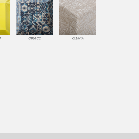
O
OBULCO
CLUNIA