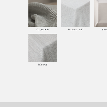
CLIO LUREX
PALMA LUREX
SAN
SOLARIS