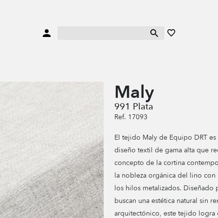
Maly
991 Plata
Ref. 17093
El tejido Maly de Equipo DRT es 
diseño textil de gama alta que re
concepto de la cortina contempo
la nobleza orgánica del lino con
los hilos metalizados. Diseñado 
buscan una estética natural sin re
arquitectónico, este tejido logra