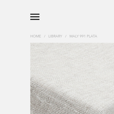
HOME
/
LIBRARY
/
MALY 991 PLATA