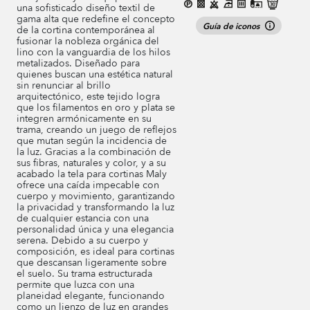
una sofisticado diseño textil de
gama alta que redefine el concepto
Guía de iconos
de la cortina contemporánea al
fusionar la nobleza orgánica del
lino con la vanguardia de los hilos
metalizados. Diseñado para
quienes buscan una estética natural
sin renunciar al brillo
arquitectónico, este tejido logra
que los filamentos en oro y plata se
integren armónicamente en su
trama, creando un juego de reflejos
que mutan según la incidencia de
la luz. Gracias a la combinación de
sus fibras, naturales y color, y a su
acabado la tela para cortinas Maly
ofrece una caída impecable con
cuerpo y movimiento, garantizando
la privacidad y transformando la luz
de cualquier estancia con una
personalidad única y una elegancia
serena.
Debido a su cuerpo y
composición, es ideal para cortinas
que descansan ligeramente sobre
el suelo. Su trama estructurada
permite que luzca con una
planeidad elegante, funcionando
como un lienzo de luz en grandes