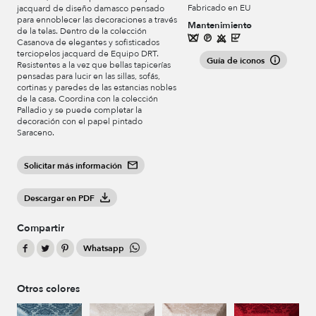
Fabricado en EU
jacquard de diseño damasco pensado
para ennoblecer las decoraciones a través
Mantenimiento
de la telas. Dentro de la colección
Casanova de elegantes y sofisticados
terciopelos jacquard de Equipo DRT.
Guía de iconos
Resistentes a la vez que bellas tapicerías
pensadas para lucir en las sillas, sofás,
cortinas y paredes de las estancias nobles
de la casa. Coordina con la colección
Palladio y se puede completar la
decoración con el papel pintado
Saraceno.
Solicitar más información
Descargar en PDF
Compartir
Whatsapp
Otros colores