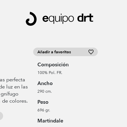
Añadir a favoritos
Composición
100% Pol. FR.
as perfecta
Ancho
e luz en las
290 cm.
ignífugo
de colores.
Peso
696 gr.
Martindale