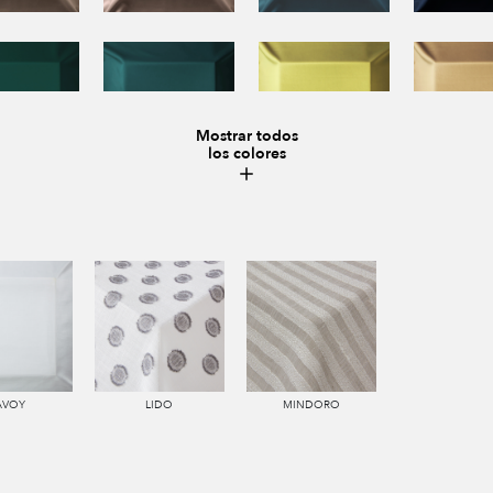
Mostrar todos
los colores
AVOY
LIDO
MINDORO