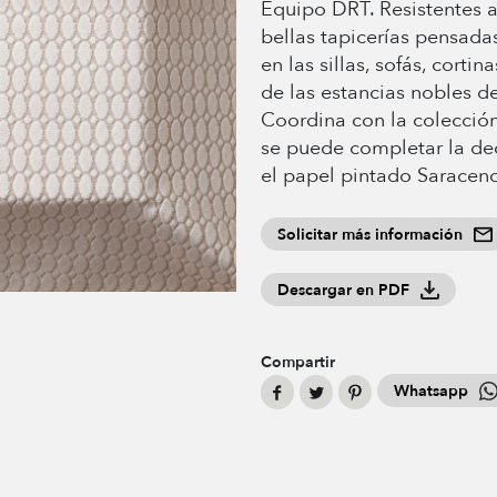
Equipo DRT. Resistentes a
bellas tapicerías pensadas
en las sillas, sofás, cortin
de las estancias nobles de
Coordina con la colección
se puede completar la de
el papel pintado Saracen
Solicitar más información
Descargar en PDF
Compartir
Whatsapp