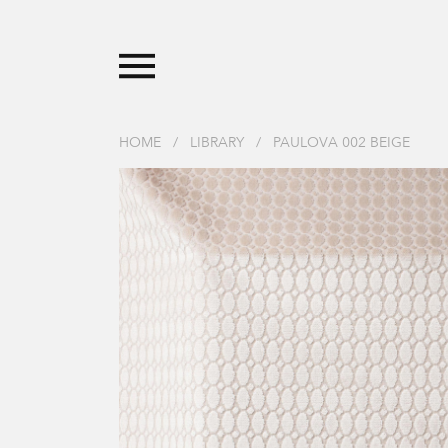
HOME
/
LIBRARY
/
PAULOVA 002 BEIGE