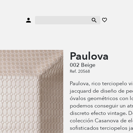
Paulova
002 Beige
Ref. 20568
Paulova, rico terciopelo v
jacquard de diseño de p
óvalos geométricos con l
podemos conseguir un atr
discreto efecto vintage. D
colección Casanova de el
sofisticados terciopelos 