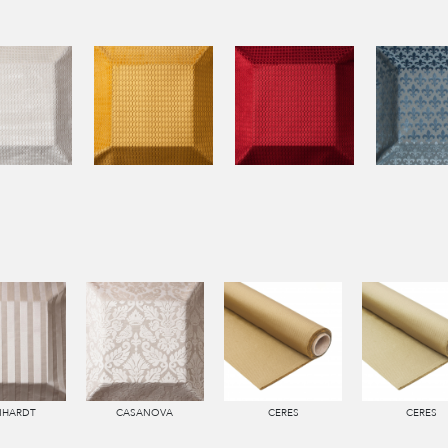
NHARDT
CASANOVA
CERES
CERES