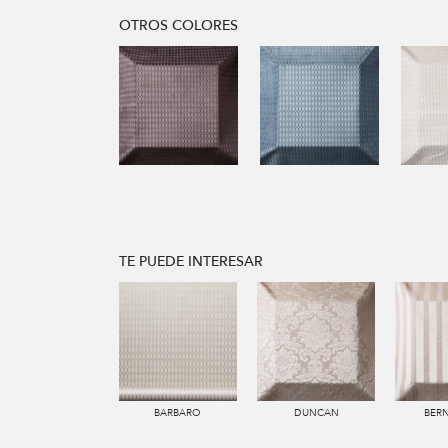
OTROS COLORES
TE PUEDE INTERESAR
BARBARO
DUNCAN
BER