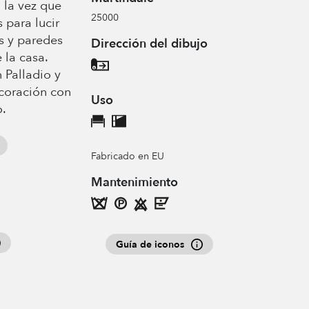
 la vez que
25000
 para lucir
as y paredes
Dirección del dibujo
 la casa.
 Palladio y
coración con
Uso
o.
Fabricado en EU
Mantenimiento
Guía de iconos