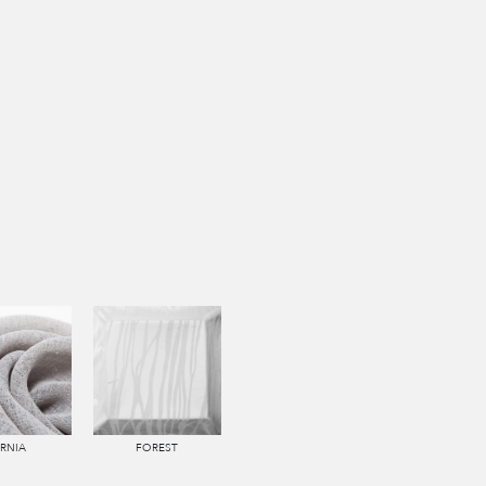
ERNIA
FOREST