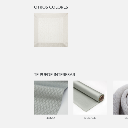
OTROS COLORES
TE PUEDE INTERESAR
JANO
DEDALO
B