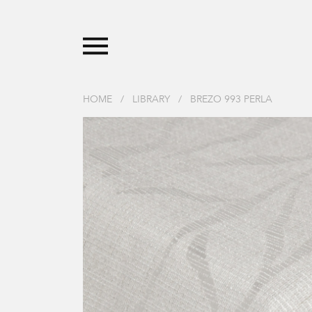
HOME
/
LIBRARY
/
BREZO 993 PERLA