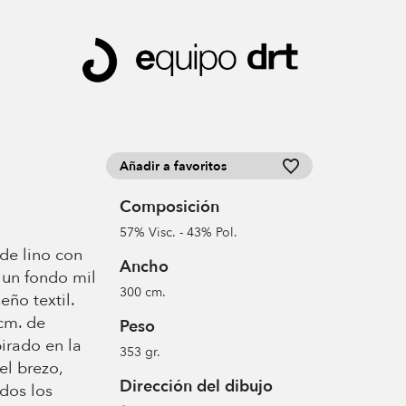
Añadir a favoritos
Composición
57% Visc. - 43% Pol.
 de lino con
Ancho
un fondo mil
300 cm.
eño textil.
cm. de
Peso
irado en la
353 gr.
el brezo,
Dirección del dibujo
odos los