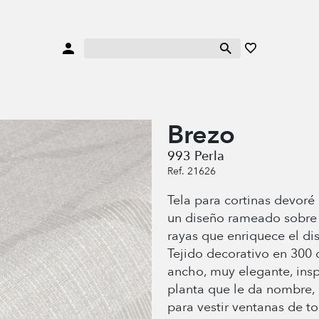
Brezo
993 Perla
Ref. 21626
Tela para cortinas devoré
un diseño rameado sobre 
rayas que enriquece el dis
Tejido decorativo en 300 
ancho, muy elegante, insp
planta que le da nombre, 
para vestir ventanas de t