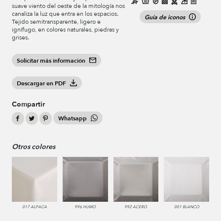
suave viento del oeste de la mitología nos
canaliza la luz que entra en los espacios.
Guía de iconos
Tejido semitransparente, ligero e
ignífugo, en colores naturales, piedras y
grises.
Solicitar más información
Descargar en PDF
Compartir
Whatsapp
Otros colores
017 ALPACA
996 HUMO
992 ACERO
001 BLANCO