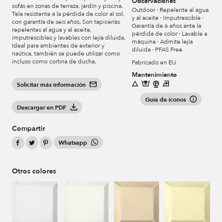
Observaciones
sofás en zonas de terraza, jardín y piscina.
Outdoor · Repelente al agua
Tela resistente a la pérdida de color al sol,
y al aceite · Imputrescible ·
con garantía de seis años. Son tapicerías
Garantía de 6 años ante la
repelentes al agua y al aceite,
pérdida de color · Lavable a
imputrescibles y lavables con lejía diluida.
máquina · Admite lejía
Ideal para ambientes de exterior y
diluida · PFAS Free
naútica, también se puede utilizar como
incluso como cortina de ducha.
Fabricado en EU
Mantenimiento
Solicitar más información
Guía de iconos
Descargar en PDF
Compartir
Whatsapp
Otros colores