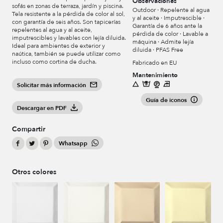
Observaciones
sofás en zonas de terraza, jardín y piscina.
Outdoor · Repelente al agua
Tela resistente a la pérdida de color al sol,
y al aceite · Imputrescible ·
con garantía de seis años. Son tapicerías
Garantía de 6 años ante la
repelentes al agua y al aceite,
pérdida de color · Lavable a
imputrescibles y lavables con lejía diluida.
máquina · Admite lejía
Ideal para ambientes de exterior y
diluida · PFAS Free
naútica, también se puede utilizar como
incluso como cortina de ducha.
Fabricado en EU
Mantenimiento
Solicitar más información
Guía de iconos
Descargar en PDF
Compartir
Whatsapp
Otros colores