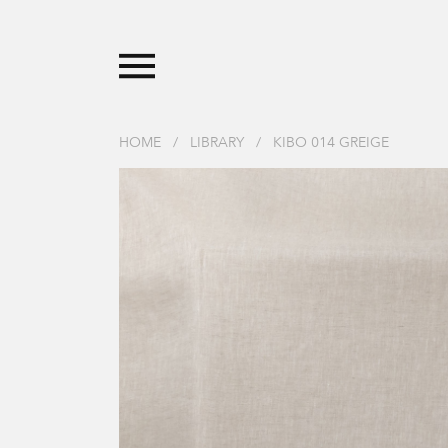
HOME
/
LIBRARY
/
KIBO 014 GREIGE