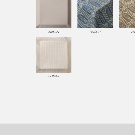
AKILON
PAISLEY
PA
POMAR