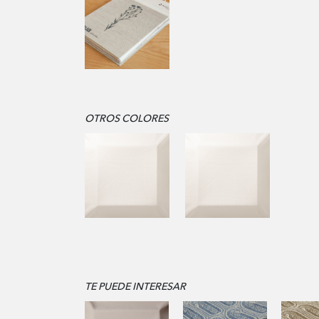
OTROS COLORES
TE PUEDE INTERESAR