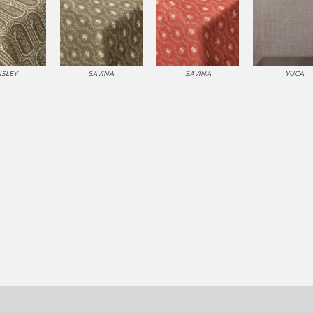
ISLEY
SAVINA
SAVINA
YUCA