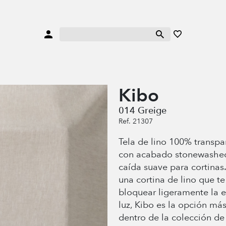
Kibo
014 Greige
Ref. 21307
Tela de lino 100% transpar
con acabado stonewashe
caída suave para cortinas.
una cortina de lino que t
bloquear ligeramente la 
luz, Kibo es la opción má
dentro de la colección de