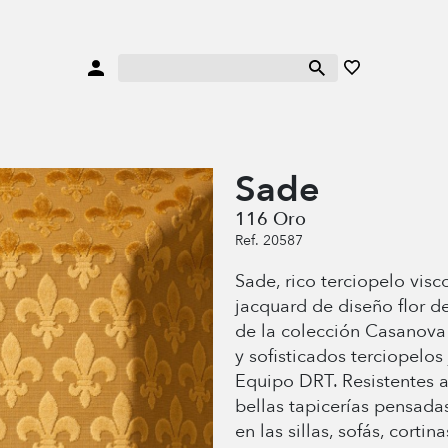
Sade
116 Oro
Ref. 20587
Sade, rico terciopelo visc
jacquard de diseño flor d
de la colección Casanova
y sofisticados terciopelos
Equipo DRT. Resistentes a
bellas tapicerías pensadas
en las sillas, sofás, cortin