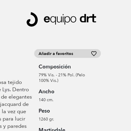
Añadir a favoritos
Composición
79% Vis. - 21% Pol. (Pelo
100% Vis.)
osa tejido
e Lys. Dentro
Ancho
 de elegantes
140 cm.
 jacquard de
Peso
 la vez que
 para lucir
1260 gr.
as y paredes
Martindale