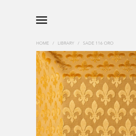
HOME
/
LIBRARY
/
SADE 116 ORO