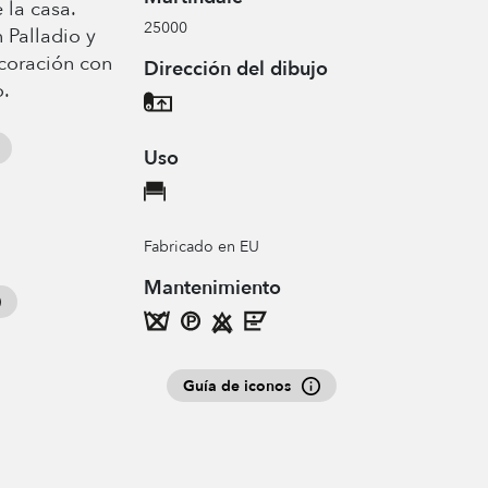
 la casa.
25000
 Palladio y
coración con
Dirección del dibujo
o.
Uso
Fabricado en EU
Mantenimiento
Guía de iconos