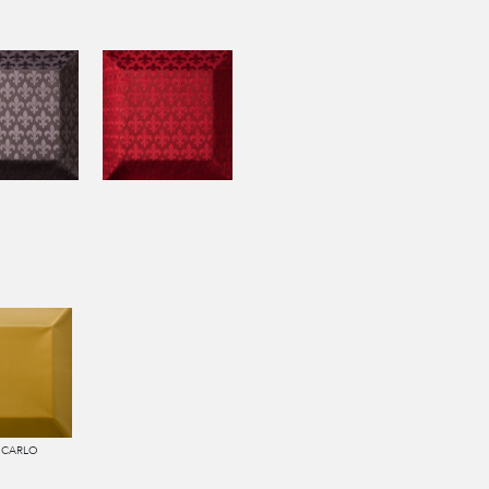
 CARLO